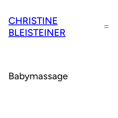
Zum
Inhalt
CHRISTINE
springen
BLEISTEINER
Babymassage