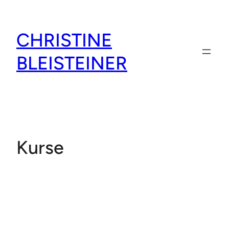
Zum
Inhalt
CHRISTINE
springen
BLEISTEINER
Kurse