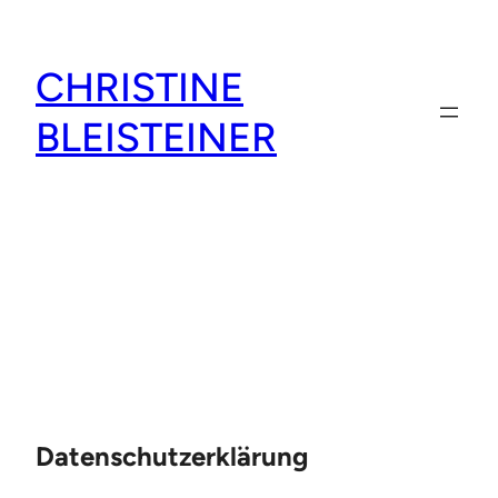
Zum
Inhalt
CHRISTINE
springen
BLEISTEINER
Datenschutzerklärung